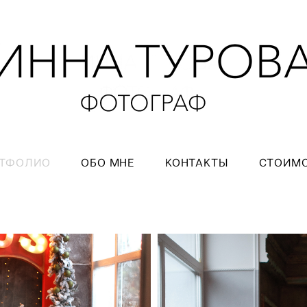
ТФОЛИО
ОБО МНЕ
КОНТАКТЫ
СТОИМ